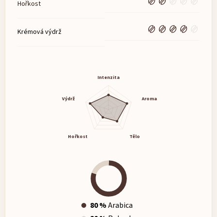
Hořkost
Krémová výdrž
Intenzita
Výdrž
Aroma
Hořkost
Tělo
80 %
Arabica