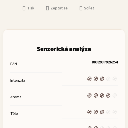
Tisk
Zeptat se
Sdílet
Senzorická analýza
8032937926254
EAN
Intenzita
Aroma
Tělo