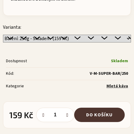
Varianta:
Dostupnost
Skladem
Kód:
V-M-SUPER-BAR/250
Kategorie
Mletá káva
159 Kč
DO KOŠÍKU
Měrná cena: