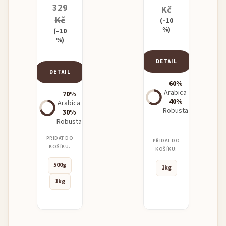
329
Kč
Kč
(–10
%)
(–10
%)
DETAIL
DETAIL
60%
Arabica
70%
40%
Arabica
Robusta
30%
Robusta
PŘIDAT DO
PŘIDAT DO
KOŠÍKU:
KOŠÍKU:
500g
1kg
1kg