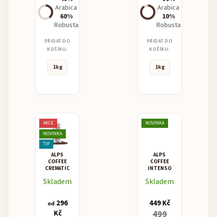
Arabica
Arabica
60%
10%
Robusta
Robusta
PŘIDAT DO
PŘIDAT DO
KOŠÍKU:
KOŠÍKU:
1kg
1kg
AKCE
NOVINKA
NOVINKA
TIP
ALPS
ALPS
COFFEE
COFFEE
CREMATIC
INTENSO
Skladem
Skladem
296
449 Kč
od
Kč
499