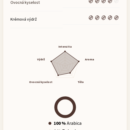
Ovocná kyselost
Krémová výdrž
Intenzita
Výdrž
Aroma
Ovocná kyselost
Tělo
100 %
Arabica