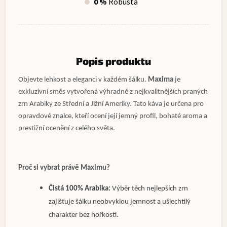
0 %
Robusta
Popis produktu
Objevte lehkost a eleganci v každém šálku.
Maxima
je
exkluzivní směs vytvořená výhradně z nejkvalitnějších praných
zrn Arabiky ze Střední a Jižní Ameriky. Tato káva je určena pro
opravdové znalce, kteří ocení její jemný profil, bohaté aroma a
prestižní ocenění z celého světa.
Proč si vybrat právě Maximu?
Čistá 100% Arabika:
Výběr těch nejlepších zrn
zajišťuje šálku neobvyklou jemnost a ušlechtilý
charakter bez hořkosti.