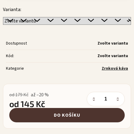
Varianta:
Dostupnost
Zvolte variantu
Kód:
Zvolte variantu
Kategorie
Zrnková káva
od 179 Kč
až –20 %
od
145 Kč
Měrná cena:
DO KOŠÍKU