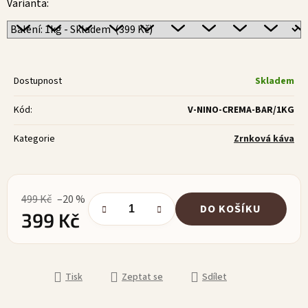
Varianta:
Dostupnost
Skladem
Kód:
V-NINO-CREMA-BAR/1KG
Kategorie
Zrnková káva
499 Kč
–20 %
DO KOŠÍKU
399 Kč
Měrná cena:
Tisk
Zeptat se
Sdílet