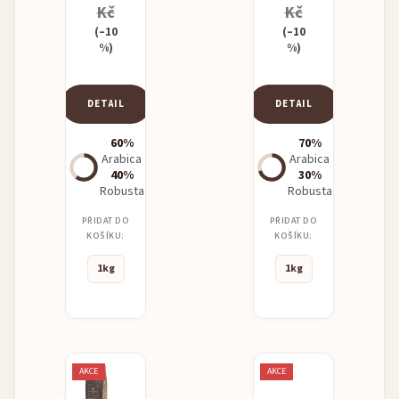
Kč
Kč
(–10
(–10
%)
%)
DETAIL
DETAIL
60%
70%
Arabica
Arabica
40%
30%
Robusta
Robusta
PŘIDAT DO
PŘIDAT DO
KOŠÍKU:
KOŠÍKU:
1kg
1kg
AKCE
AKCE