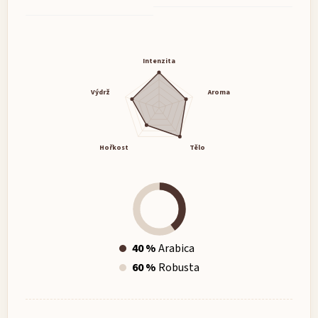
Intenzita
Výdrž
Aroma
Hořkost
Tělo
40 %
Arabica
60 %
Robusta