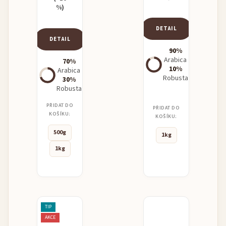
%)
DETAIL
DETAIL
90%
Arabica
70%
10%
Arabica
Robusta
30%
Robusta
PŘIDAT DO
PŘIDAT DO
KOŠÍKU:
KOŠÍKU:
500g
1kg
1kg
TIP
AKCE