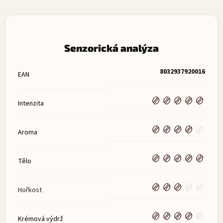
Senzorická analýza
8032937920016
EAN
Intenzita
Aroma
Tělo
Hořkost
Krémová výdrž