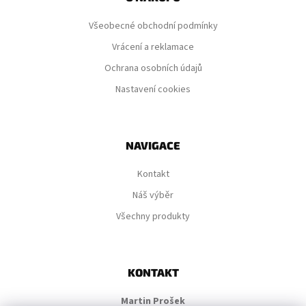
a
Všeobecné obchodní podmínky
t
í
Vrácení a reklamace
Ochrana osobních údajů
Nastavení cookies
NAVIGACE
Kontakt
Náš výběr
Všechny produkty
KONTAKT
Martin Prošek