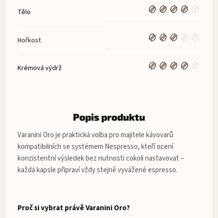
Tělo
Hořkost
Krémová výdrž
Popis produktu
Varanini Oro je praktická volba pro majitele kávovarů
kompatibilních se systémem Nespresso, kteří ocení
konzistentní výsledek bez nutnosti cokoli nastavovat –
každá kapsle připraví vždy stejně vyvážené espresso.
Proč si vybrat právě Varanini Oro?