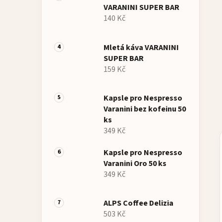
VARANINI SUPER BAR
140 Kč
Mletá káva VARANINI
SUPER BAR
159 Kč
Kapsle pro Nespresso
Varanini bez kofeinu 50
ks
349 Kč
Kapsle pro Nespresso
Varanini Oro 50 ks
349 Kč
ALPS Coffee Delizia
503 Kč