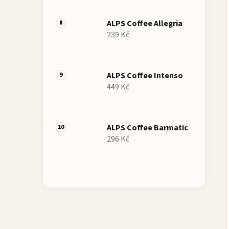
ALPS Coffee Allegria
239 Kč
ALPS Coffee Intenso
449 Kč
ALPS Coffee Barmatic
296 Kč