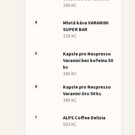
140 Kč
Mletá káva VARANINI
SUPER BAR
159 Kč
Kapsle pro Nespresso
Varanini bez kofeinu 50
ks
349 Kč
Kapsle pro Nespresso
Varanini Oro 50 ks
349 Kč
ALPS Coffee Delizia
503 Kč