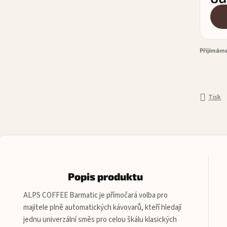
Měrn
Přijímáme
Tisk
Popis produktu
ALPS COFFEE Barmatic je přímočará volba pro
majitele plně automatických kávovarů, kteří hledají
jednu univerzální směs pro celou škálu klasických