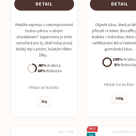
DETAIL
DETAIL
Hledáte espresso s nekompromisně
Objevte kávu, která je še
hustou pěnou a silným
přírodě i k lidem. Biocaffè
charakterem? Supercrema je směs
Arabika z Indonésie, která 
vytvořená pro ty, kteří milují pravý
certifikacemi BIOa Fairtrad
italský styl s plným, kulatým tělem.
gurmánská káva...
Díky...
100%
Arabic
0%
Robusta
40%
Arabica
60%
Robusta
PŘIDAT DO KOŠÍKU:
PŘIDAT DO KOŠÍKU:
500g
1kg
AKCE
Kód:
87/500
Kód:
M-MISCELA
TIP