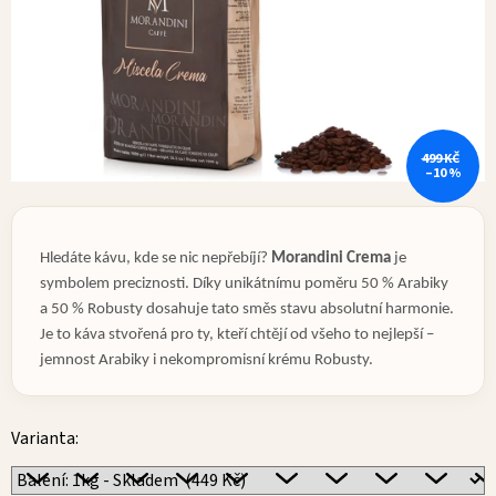
499 KČ
–10 %
Hledáte kávu, kde se nic nepřebíjí?
Morandini Crema
je
symbolem preciznosti. Díky unikátnímu poměru 50 % Arabiky
a 50 % Robusty dosahuje tato směs stavu absolutní harmonie.
Je to káva stvořená pro ty, kteří chtějí od všeho to nejlepší –
jemnost Arabiky i nekompromisní krému Robusty.
Varianta: