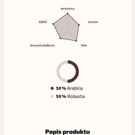
Intenzita
Výdrž
Aroma
Ovocná sladkost
Tělo
50 %
Arabica
50 %
Robusta
Popis produktu