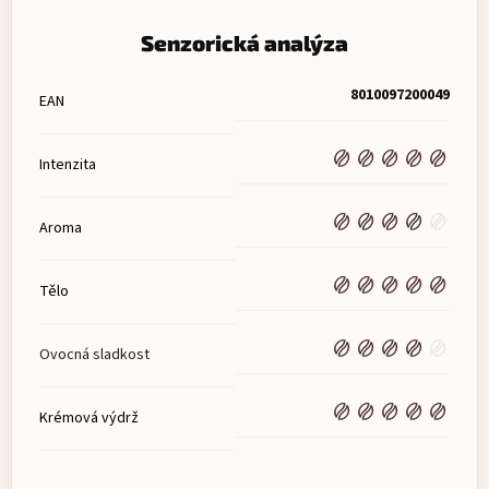
Senzorická analýza
8010097200049
EAN
Intenzita
Aroma
Tělo
Ovocná sladkost
Krémová výdrž