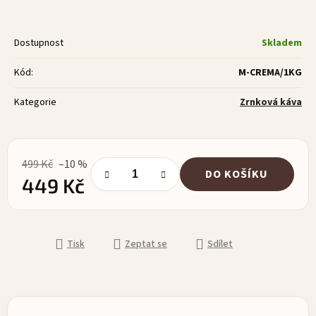
Dostupnost
Skladem
Kód:
M-CREMA/1KG
Kategorie
Zrnková káva
499 Kč
–10 %
DO KOŠÍKU
449 Kč
Měrná cena:
Tisk
Zeptat se
Sdílet