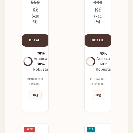
559
449
Kč
Kč
(–10
(–11
%)
%)
DETAIL
DETAIL
70%
40%
Arabica
Arabica
30%
60%
Robusta
Robusta
PŘIDAT DO
PŘIDAT DO
KOŠÍKU:
KOŠÍKU:
1kg
1kg
AKCE
TIP