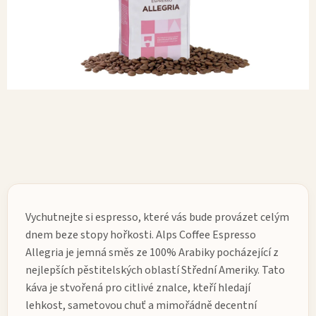
Vychutnejte si espresso, které vás bude provázet celým
dnem beze stopy hořkosti. Alps Coffee Espresso
Allegria je jemná směs ze 100% Arabiky pocházející z
nejlepších pěstitelských oblastí Střední Ameriky. Tato
káva je stvořená pro citlivé znalce, kteří hledají
lehkost, sametovou chuť a mimořádně decentní