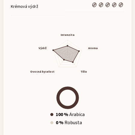
Krémová výdrž
Intenzita
Výdrž
Aroma
Ovocná kyselost
Tělo
100 %
Arabica
0 %
Robusta