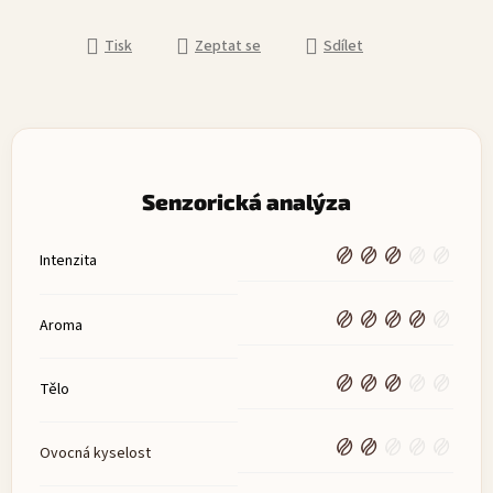
Tisk
Zeptat se
Sdílet
Senzorická analýza
Intenzita
Aroma
Tělo
Ovocná kyselost