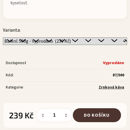
kyselost.
Varianta:
Dostupnost
Vyprodáno
Kód:
87/500
Kategorie
Zrnková káva
239 Kč
DO KOŠÍKU
Měrná cena: