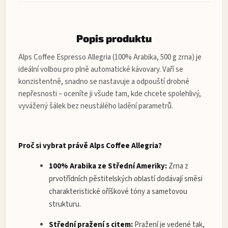
Popis produktu
Alps Coffee Espresso Allegria (100% Arabika, 500 g zrna) je
ideální volbou pro plně automatické kávovary. Vaří se
konzistentně, snadno se nastavuje a odpouští drobné
nepřesnosti – oceníte ji všude tam, kde chcete spolehlivý,
vyvážený šálek bez neustálého ladění parametrů.
Proč si vybrat právě Alps Coffee Allegria?
100% Arabika ze Střední Ameriky:
Zrna z
prvotřídních pěstitelských oblastí dodávají směsi
charakteristické oříškové tóny a sametovou
strukturu.
Střední pražení s citem:
Pražení je vedené tak,