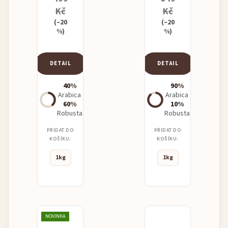
Kč
Kč
(–20
(–20
%)
%)
DETAIL
DETAIL
40%
90%
Arabica
Arabica
60%
10%
Robusta
Robusta
PŘIDAT DO
PŘIDAT DO
KOŠÍKU:
KOŠÍKU:
1kg
1kg
NOVINKA