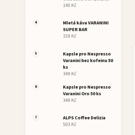
140 Kč
Mletá káva VARANINI
SUPER BAR
159 Kč
Kapsle pro Nespresso
Varanini bez kofeinu 50
ks
349 Kč
Kapsle pro Nespresso
Varanini Oro 50 ks
349 Kč
ALPS Coffee Delizia
503 Kč