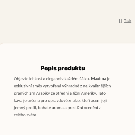
Tisk
Popis produktu
Objevte lehkost a eleganci v každém šálku.
Maxima
je
exkluzivní směs vytvořená výhradně z nejkvalitnějších
praných zrn Arabiky ze Střední a Jižní Ameriky. Tato
káva je určena pro opravdové znalce, kteří ocení její
jemný profil, bohaté aroma a prestižní ocenění z
celého světa.