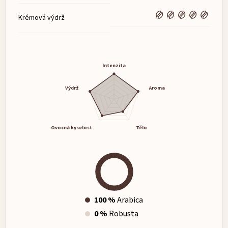
Krémová výdrž
Intenzita
Výdrž
Aroma
Ovocná kyselost
Tělo
100 %
Arabica
0 %
Robusta