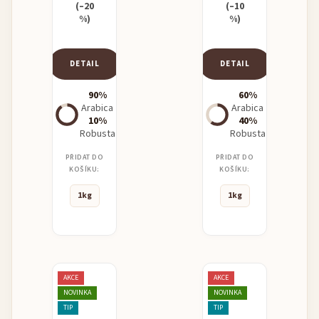
(–20
(–10
%)
%)
DETAIL
DETAIL
90%
60%
Arabica
Arabica
10%
40%
Robusta
Robusta
PŘIDAT DO
PŘIDAT DO
KOŠÍKU:
KOŠÍKU:
1kg
1kg
AKCE
AKCE
NOVINKA
NOVINKA
TIP
TIP