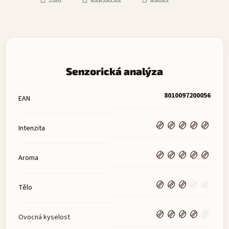
Senzorická analýza
8010097200056
EAN
Intenzita
Aroma
Tělo
Ovocná kyselost