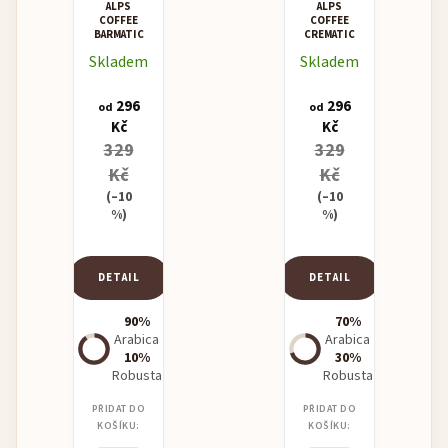
ALPS
ALPS
COFFEE
COFFEE
BARMATIC
CREMATIC
Skladem
Skladem
296
296
od
od
Kč
Kč
329
329
Kč
Kč
(–10
(–10
%)
%)
DETAIL
DETAIL
90%
70%
Arabica
Arabica
10%
30%
Robusta
Robusta
PŘIDAT DO
PŘIDAT DO
KOŠÍKU:
KOŠÍKU: