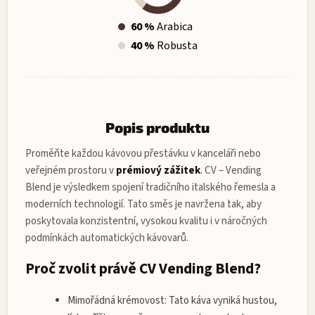
60 %
Arabica
40 %
Robusta
Popis produktu
Proměňte každou kávovou přestávku v kanceláři nebo
veřejném prostoru v
prémiový zážitek
.
CV – Vending
Blend
je výsledkem spojení tradičního italského řemesla a
moderních technologií. Tato směs je navržena tak, aby
poskytovala konzistentní, vysokou kvalitu i v náročných
podmínkách automatických kávovarů.
Proč zvolit právě CV Vending Blend?
Mimořádná krémovost:
Tato káva vyniká hustou,