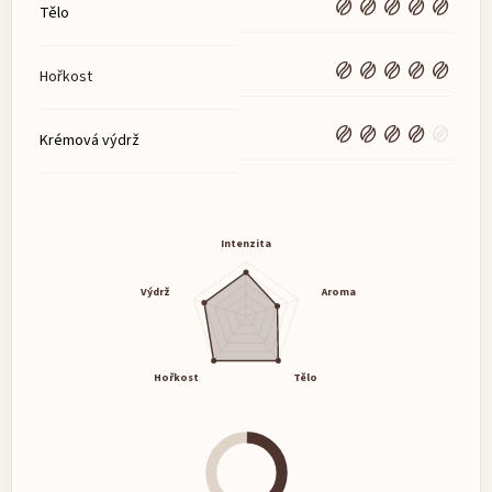
Tělo
Hořkost
Krémová výdrž
Intenzita
Výdrž
Aroma
Hořkost
Tělo