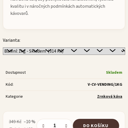
kvalitu i v náročných podmínkách automatických
kávovarů.
Varianta:
Dostupnost
Skladem
Kód:
V-CV-VENDING/1KG
Kategorie
Zrnková káva
349 Kč
–10 %
DO KOŠÍKU