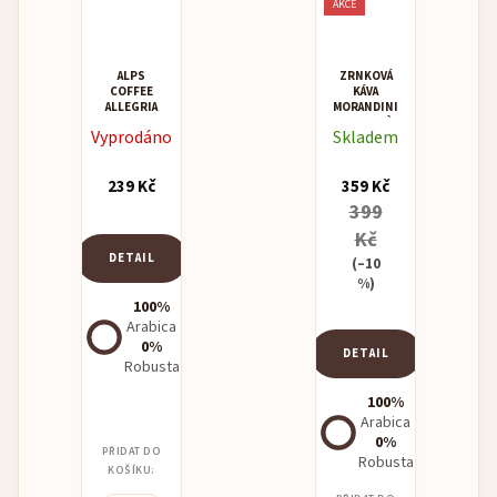
AKCE
ALPS
ZRNKOVÁ
COFFEE
KÁVA
ALLEGRIA
MORANDINI
BIOCAFFÈ
Vyprodáno
Skladem
239 Kč
359 Kč
399
Kč
DETAIL
(–10
%)
100%
Arabica
0%
DETAIL
Robusta
100%
Arabica
0%
PŘIDAT DO
Robusta
KOŠÍKU: