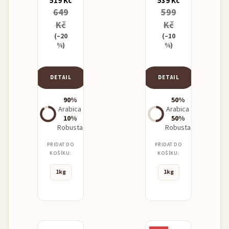
519 Kč
539 Kč
649
599
Kč
Kč
(–20
(–10
%)
%)
DETAIL
DETAIL
90%
50%
Arabica
Arabica
10%
50%
Robusta
Robusta
PŘIDAT DO
PŘIDAT DO
KOŠÍKU:
KOŠÍKU:
1kg
1kg