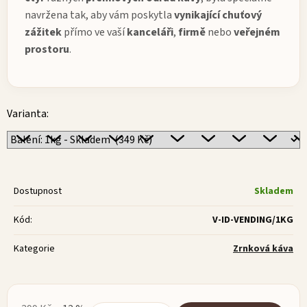
navržena tak, aby vám poskytla
vynikající
chuťový
zážitek
přímo ve vaší
kanceláři
,
firmě
nebo
veřejném
prostoru
.
Varianta:
Dostupnost
Skladem
Kód:
V-ID-VENDING/1KG
Kategorie
Zrnková káva