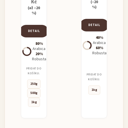
Kč
(–20
%)
(až –20
%)
DETAIL
DETAIL
40%
Arabica
80%
60%
Arabica
Robusta
20%
Robusta
PŘIDAT DO
KOŠÍKU:
PŘIDAT DO
KOŠÍKU:
250g
1kg
500g
1kg