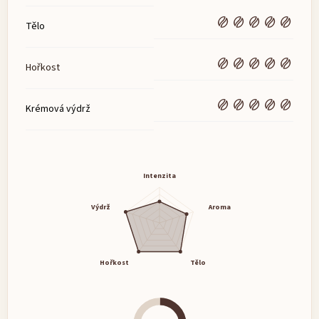
Tělo
Hořkost
Krémová výdrž
Intenzita
Výdrž
Aroma
Hořkost
Tělo