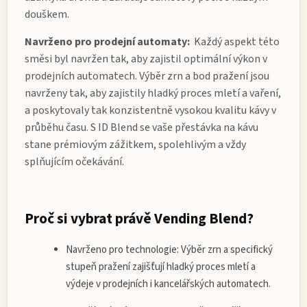
douškem.
Navrženo pro prodejní automaty:
Každý aspekt této
směsi byl navržen tak, aby zajistil optimální výkon v
prodejních automatech. Výběr zrn a bod pražení jsou
navrženy tak, aby zajistily hladký proces mletí a vaření,
a poskytovaly tak konzistentně vysokou kvalitu kávy v
průběhu času. S ID Blend se vaše přestávka na kávu
stane prémiovým zážitkem, spolehlivým a vždy
splňujícím očekávání.
Proč si vybrat právě Vending Blend?
Navrženo pro technologie:
Výběr zrn a specifický
stupeň pražení zajišťují hladký proces mletí a
výdeje v prodejních i kancelářských automatech.