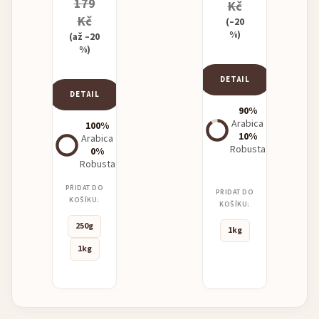
179
Kč
Kč
(–20
%)
(až –20
%)
DETAIL
DETAIL
90%
Arabica
100%
10%
Arabica
Robusta
0%
Robusta
PŘIDAT DO
PŘIDAT DO
KOŠÍKU:
KOŠÍKU:
250g
1kg
1kg