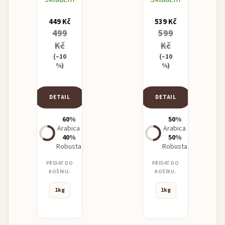
449 Kč
539 Kč
499
599
Kč
Kč
(–10
(–10
%)
%)
DETAIL
DETAIL
60%
50%
Arabica
Arabica
40%
50%
Robusta
Robusta
PŘIDAT DO
PŘIDAT DO
KOŠÍKU:
KOŠÍKU:
1kg
1kg