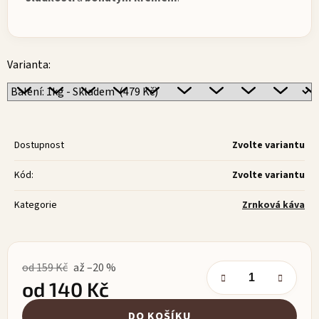
Varianta:
Dostupnost
Zvolte variantu
Kód:
Zvolte variantu
Kategorie
Zrnková káva
od 159 Kč
až –20 %
od
140 Kč
Měrná cena:
DO KOŠÍKU