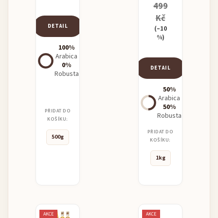
499
Kč
DETAIL
(–10
%)
100%
Arabica
0%
DETAIL
Robusta
50%
Arabica
50%
PŘIDAT DO
Robusta
KOŠÍKU:
PŘIDAT DO
500g
KOŠÍKU:
1kg
AKCE
AKCE