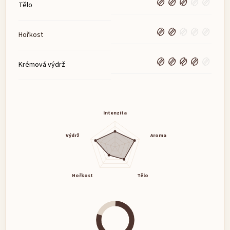
Tělo
Hořkost
Krémová výdrž
Intenzita
Výdrž
Aroma
Hořkost
Tělo