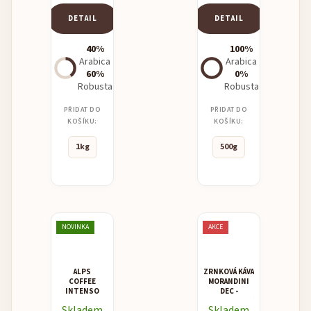
DETAIL
DETAIL
40%
100%
Arabica
Arabica
60%
0%
Robusta
Robusta
PŘIDAT DO
PŘIDAT DO
KOŠÍKU:
KOŠÍKU:
1kg
500g
NOVINKA
AKCE
ALPS
ZRNKOVÁ KÁVA
COFFEE
MORANDINI
INTENSO
DEC -
BEZKOFEINOVÁ
Skladem
Skladem