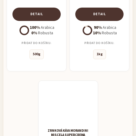
DETAIL
DETAIL
100%
Arabica
90%
Arabica
0%
Robusta
10%
Robusta
PŘIDAT DO KOŠÍKU:
PŘIDAT DO KOŠÍKU:
500g
1kg
ZRNKOVÁ KÁVA MORANDINI
MISCELA SUPERCREMA